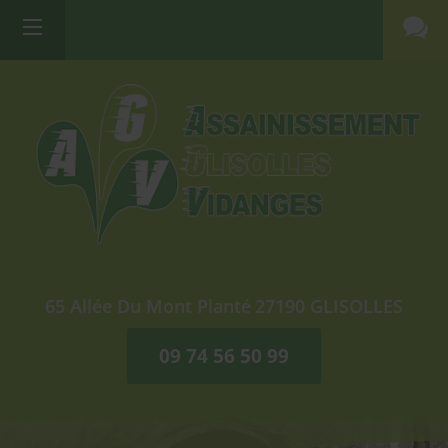
65 Allée Du Mont Planté
27190
GLISOLLES
09 74 56 50 99