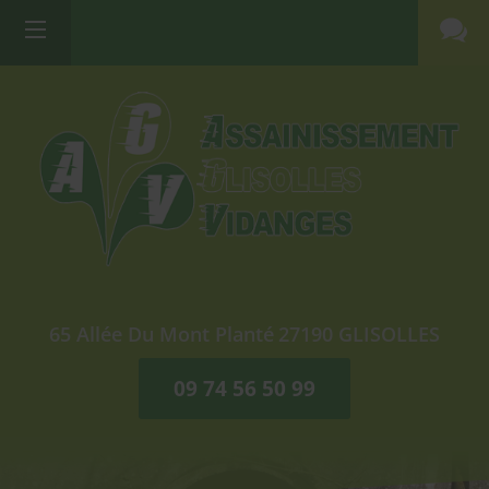
65 Allée Du Mont Planté
27190
GLISOLLES
09 74 56 50 99