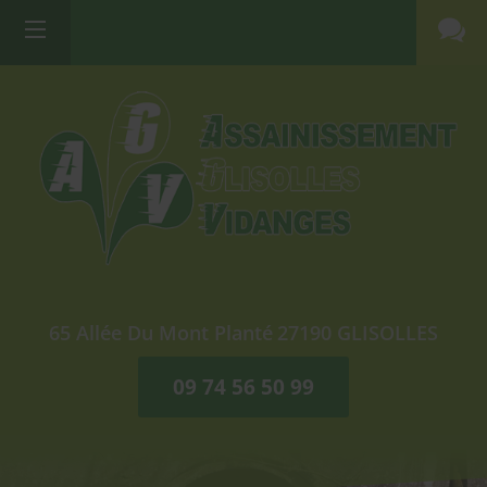
65 Allée Du Mont Planté
27190
GLISOLLES
09 74 56 50 99