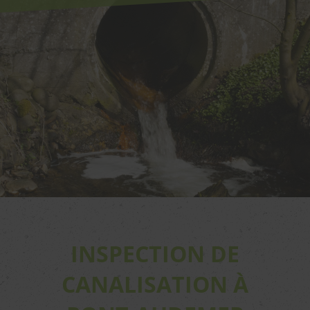
INSPECTION DE
CANALISATION À