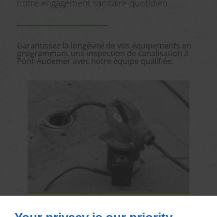
notre engagement sanitaire quotidien.
Garantissez la longévité de vos équipements en
programmant une inspection de canalisation à
Pont-Audemer avec notre équipe qualifiée.