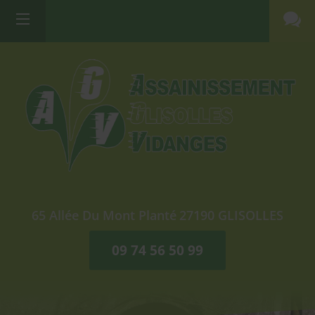
65 Allée Du Mont Planté
27190
GLISOLLES
09 74 56 50 99