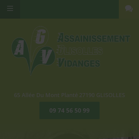
65 Allée Du Mont Planté
27190
GLISOLLES
09 74 56 50 99