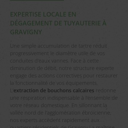
EXPERTISE LOCALE EN
DÉGAGEMENT DE TUYAUTERIE À
GRAVIGNY
Une simple accumulation de tartre réduit
progressivement le diamètre utile de vos
conduites d'eaux vannes. Face à cette
diminution de débit, notre structure experte
engage des actions correctives pour restaurer
la fonctionnalité de vos équipements.
L'
extraction de bouchons calcaires
redonne
une respiration indispensable à l'ensemble de
votre réseau domestique. En sillonnant la
vallée nord de l'agglomération ébroïcienne,
nos experts accèdent rapidement aux
quartiers résidentiels de Gravigny.La maîtrise