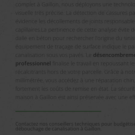
complet à Gaillon, nous déployons une technolo
visuelle très précise. La détection de cassures 
évidence les décollements de joints responsables
capillaires.La pertinence de cette analyse évite d
dalle en béton pour rechercher l'origine du sinis
équipement de traçage de surface indique le pa
canalisation sous vos pavés. Le
désencombremen
professionnel
finalise le travail en repoussant l
récalcitrants hors de votre parcelle. Grâce à not
millimétrée, vous accédez à une réparation chirur
fortement les coûts de remise en état. La sécurit
maison à Gaillon est ainsi préservée avec une eff
Contactez nos conseillers techniques pour budgétis
débouchage de canalisation à Gaillon.