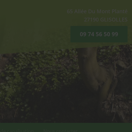
65 Allée Du Mont Planté
27190
GLISOLLES
09 74 56 50 99
 de canalisation
Nous contacter