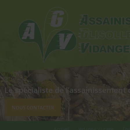
Le spécialiste de l’assainissement 
NOUS CONTACTER
Accueil
Vidange, curage
Fos