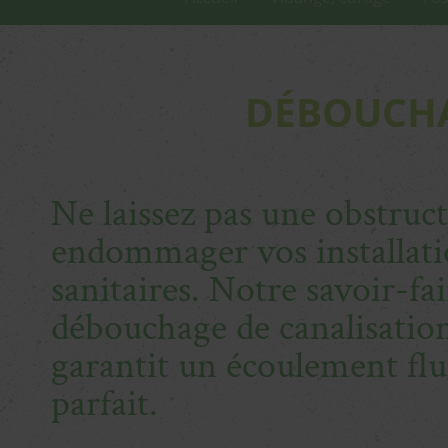
DÉBOUCHA
Ne laissez pas une obstruc
endommager vos installati
sanitaires. Notre savoir-fa
débouchage de canalisation
garantit un écoulement flu
parfait.