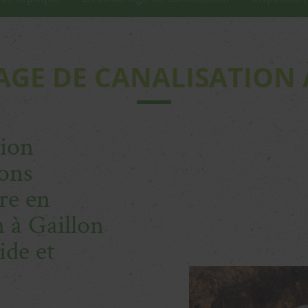
GE DE CANALISATION 
tion
ons
ire en
 à Gaillon
ide et