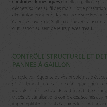
conduites domestiques
décolle la pellicule gras
déchets solides au fil des mois. Notre prestation
diminution drastique des bruits de succion lors 
évier. Les foyers de Gaillon retrouvent ainsi un v
d'utilisation au sein de leurs pièces d'eau.
CONTRÔLE STRUCTUREL ET DÉT
PANNES À GAILLON
La récidive fréquente de vos problèmes d'évacu
généralement un défaut de conception ou une c
invisible. L'architecture de certaines bâtisses a
tracés de canalisations complexes, soumis aux
imperceptibles des sols calcaires locaux. Lors d'