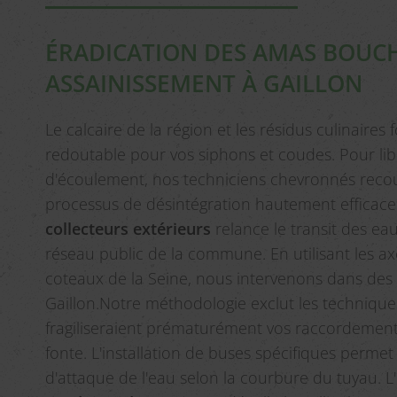
ÉRADICATION DES AMAS BOUC
ASSAINISSEMENT À GAILLON
Le calcaire de la région et les résidus culinaires
redoutable pour vos siphons et coudes. Pour lib
d'écoulement, nos techniciens chevronnés reco
processus de désintégration hautement efficace
collecteurs extérieurs
relance le transit des ea
réseau public de la commune. En utilisant les a
coteaux de la Seine, nous intervenons dans des 
Gaillon.Notre méthodologie exclut les technique
fragiliseraient prématurément vos raccordement
fonte. L'installation de buses spécifiques permet
d'attaque de l'eau selon la courbure du tuyau. L'