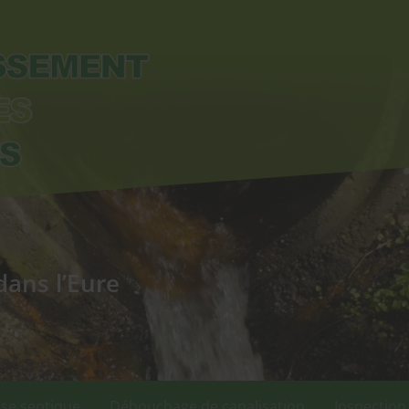
dans l’Eure
se septique
Débouchage de canalisation
Inspection