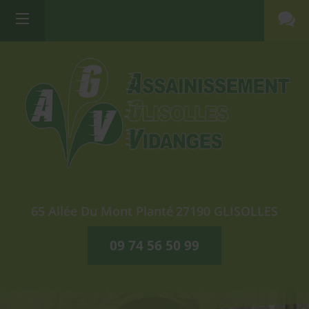
65 Allée Du Mont Planté
27190
GLISOLLES
09 74 56 50 99