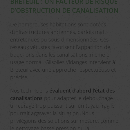
BRETEUIL : UN FACTEUR DE RISQUE
D’OBSTRUCTION DE CANALISATION
De nombreuses habitations sont dotées
d’infrastructures anciennes, parfois mal
entretenues ou sous-dimensionnées. Ces
réseaux vétustes favorisent l’apparition de
bouchons dans les canalisations, même en
usage normal. Glisolles Vidanges intervient à
Breteuil avec une approche respectueuse et
précise.
Nos techniciens
évaluent d’abord l’état des
canalisations
pour adapter le débouchage :
un curage trop puissant sur un tuyau fragile
pourrait aggraver la situation. Nous
privilégions des solutions sur mesure, comme
le nettoyage basse pression ou la